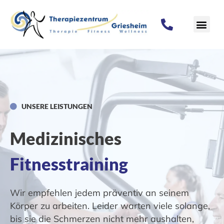
UNSERE LEISTUNGEN
Medizinisches
Fitnesstraining
Wir empfehlen jedem präventiv an seinem
Körper zu arbeiten. Leider warten viele solange,
bis sie die Schmerzen nicht mehr aushalten,