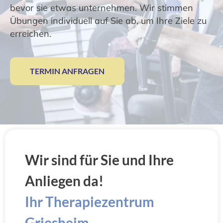
bevor sie etwas unternehmen. Wir stimmen
Übungen individuell auf Sie ab, um Ihre Ziele zu
erreichen.
TERMIN ANFRAGEN
Wir sind für Sie und Ihre
Anliegen da!
Ihr Therapiezentrum
Griesheim